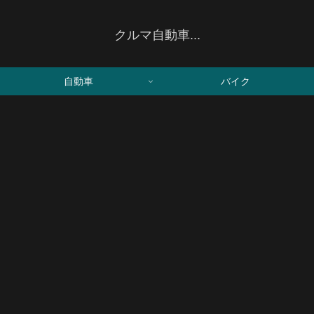
クルマ自動車...
自動車
バイク