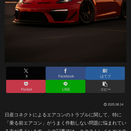
X
Facebook
はてブ
Pocket
LINE
コピー
2025.08.14
日産コネクトによるエアコンのトラブルに関して、特に
「乗る前エアコン」がうまく作動しない問題に悩まれてい