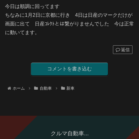
今日は順調に回ってます
ちなみに1月2日に京都に行き 4日は日産のマークだけが
画面に出て 日産ｺﾚｸﾄとは繋がりませんでした 今は正常
に動いてます。
返信
コメントを書き込む
ホーム
自動車
新車
クルマ自動車...