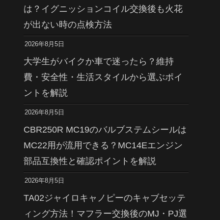
は？イグニッションコイル交換後も火花
が出ない時の点検方法
2026年8月5日
大学生がバイクか車で迷ったら？維持
費・安全性・生活スタイルから選ぶポイ
ントを解説
2026年8月5日
CBR250R MC19のバルブステムシールは
MC22用が流用できる？MC14Eエンジン
部品互換性と確認ポイントを解説
2026年8月5日
TA02ジャイロキャノピーのキャブセッテ
ィング方法！マフラー交換後のMJ・PJ選