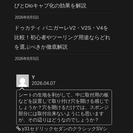
びとDioキャブ化の効果を解説
2026年8月5日
ドゥカティ パニガーレV2・V2S・V4を
比較！初心者やツーリング用途ならどれ
を選ぶべきか徹底解説
2026年8月5日
Y
2026.04.07
シートの生地を剥がして、中に取付用の板
などを設置して取り付け穴を開ける感じで
しょうか？穴を開けるだけでは、スポンジ
部分には取付出来ないようにも思います
が、その辺りはどうなのでしょうか？
y31セドリックセダンのクラシックSVシ