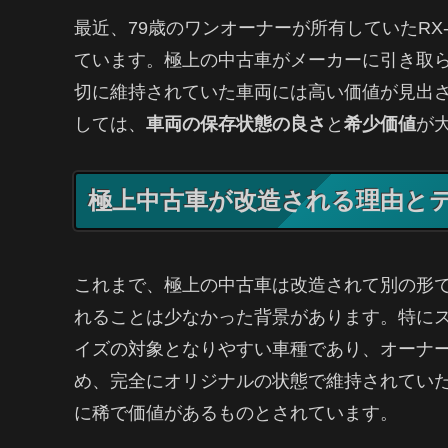
最近、79歳のワンオーナーが所有していたRX
ています。極上の中古車がメーカーに引き取
切に維持されていた車両には高い価値が見出さ
しては、
車両の保存状態の良さ
と
希少価値
が
極上中古車が改造される理由と
これまで、極上の中古車は改造されて別の形
れることは少なかった背景があります。特にス
イズの対象となりやすい車種であり、オーナ
め、完全にオリジナルの状態で維持されていた
に稀で価値があるものとされています。