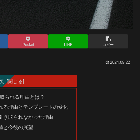
Pocket
LINE
コピー
2024.09.22
次
き取られる理由とは？
れる理由とテンプレートの変化
引き取られなかった理由
値と今後の展望