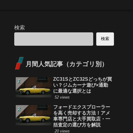
検索
検索
月間人気記事（カテゴリ別）
ZC31SとZC32Sどっちが買
い？ジムカーナ遊び×通勤
に最適な選択とは
52 views
フォードエクスプローラー
を高く売却する方法！アメ
車専門店と大手買取店・一
括査定の選び方を解説
20 views