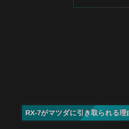
RX-7がマツダに引き取られる理