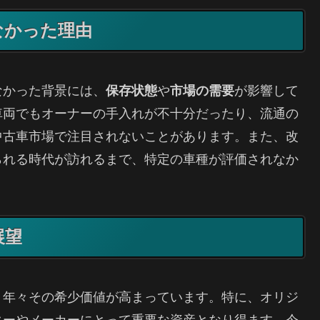
なかった理由
なかった背景には、
保存状態
や
市場の需要
が影響して
車両でもオーナーの手入れが不十分だったり、流通の
中古車市場で注目されないことがあります。また、改
られる時代が訪れるまで、特定の車種が評価されなか
展望
、年々その希少価値が高まっています。特に、オリジ
ターやメーカーにとって重要な資産となり得ます。今