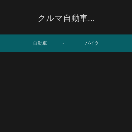
クルマ自動車...
自動車
バイク