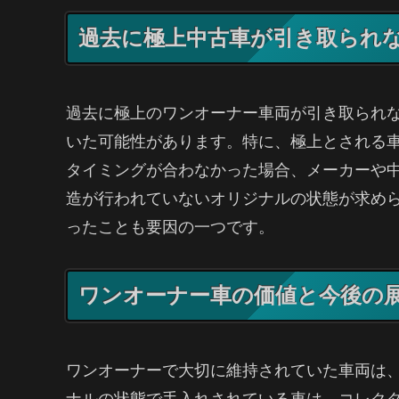
過去に極上中古車が引き取られ
過去に極上のワンオーナー車両が引き取られ
いた可能性があります。特に、極上とされる
タイミングが合わなかった場合、メーカーや
造が行われていないオリジナルの状態が求め
ったことも要因の一つです。
ワンオーナー車の価値と今後の
ワンオーナーで大切に維持されていた車両は
ナルの状態で手入れされている車は、コレク