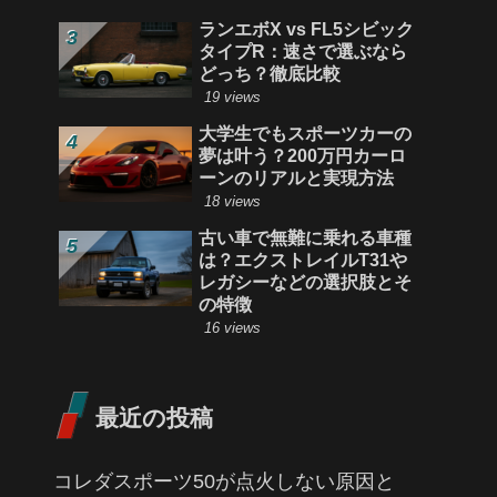
ランエボX vs FL5シビック
タイプR：速さで選ぶなら
どっち？徹底比較
19 views
大学生でもスポーツカーの
夢は叶う？200万円カーロ
ーンのリアルと実現方法
18 views
古い車で無難に乗れる車種
は？エクストレイルT31や
レガシーなどの選択肢とそ
の特徴
16 views
最近の投稿
コレダスポーツ50が点火しない原因と