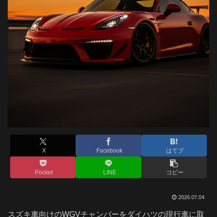
X
Facebook
はてブ
Pocket
LINE
コピー
2026.07.04
スズキ車向けのWGVチャンバーをダイハツの現行車に取