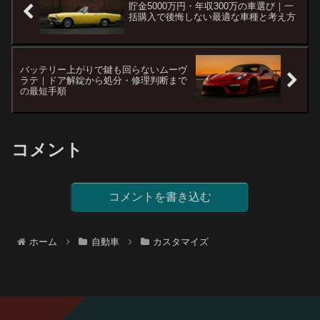
貯金5000万円・年収300万の車選び｜一
括購入で後悔しない最適な車種と考え方
バッテリー上がりで鍵も回らないムーヴ
ラテ｜ドア解錠から処分・修理判断まで
の最短手順
コメント
コメントを書き込む
ホーム
自動車
カスタマイズ