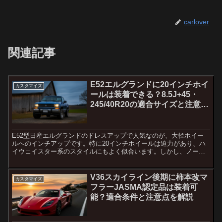
carlover
関連記事
E52エルグランドに20インチホイ
カスタマイズ
ールは装着できる？8.5J+45・
245/40R20の適合サイズと注意点
を解説
E52型日産エルグランドのドレスアップで人気なのが、大径ホイー
ルへのインチアップです。特に20インチホイールは迫力があり、ハ
イウェイスター系のスタイルにもよく似合います。しかし、ノーマ
ル車高のまま8.5J+45、タイヤ245/40R20とい...
V36スカイライン後期に柿本改マ
カスタマイズ
フラーJASMA認定品は装着可
能？適合条件と注意点を解説