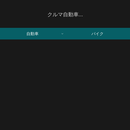
クルマ自動車...
自動車
バイク