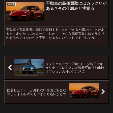
不動車の高価買取にはカラクリが
中古車
ある？その仕組みと注意点
不動車を買取業者に高額で売却することができると聞いたことがあ
る方も多いかもしれません。しかし、そんな高価買取にはカラクリ
があるのではないかと不安になる方もいらっしゃるでしょう。この
記事では、不動車の買取における仕組みや注意点について解説
し、...
ランドクルーザー250にトヨタ純正セキ
ュリティプレミアムは装着可能？納車時
オプションの可否と注意点
固着したナットが外れない原因と安全な
外し方｜初心者でもできる対処法まとめ