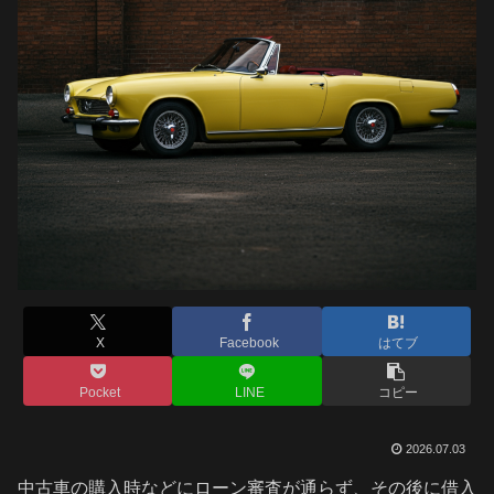
X
Facebook
はてブ
Pocket
LINE
コピー
2026.07.03
中古車の購入時などにローン審査が通らず、その後に借入