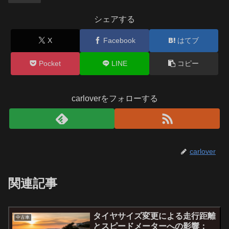
シェアする
X
Facebook
はてブ
Pocket
LINE
コピー
carloverをフォローする
carlover
関連記事
タイヤサイズ変更による走行距離
中古車
とスピードメーターへの影響：