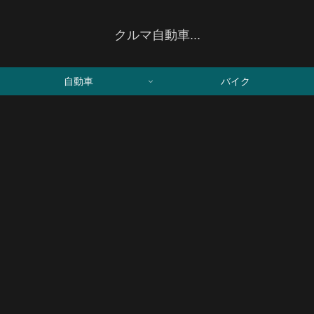
クルマ自動車...
自動車
バイク