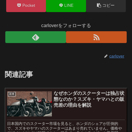
Pocket
LINE
コピー
carloverをフォローする
carlover
関連記事
なぜホンダのスクーターは独占状
新車
態なのか？スズキ・ヤマハとの販
売差の理由を解説
日本国内でのスクーター市場を見ると、ホンダのシェアが圧倒的
で、スズキやヤマハのスクーターはあまり売れていません。価格や