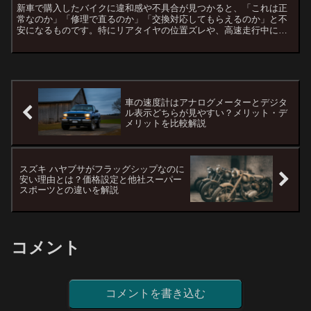
新車で購入したバイクに違和感や不具合が見つかると、「これは正
常なのか」「修理で直るのか」「交換対応してもらえるのか」と不
安になるものです。特にリアタイヤの位置ズレや、高速走行中に駆
動力が一瞬抜けるような症状は、安全面にも関わるため原因をし
っ...
車の速度計はアナログメーターとデジタ
ル表示どちらが見やすい？メリット・デ
メリットを比較解説
スズキ ハヤブサがフラッグシップなのに
安い理由とは？価格設定と他社スーパー
スポーツとの違いを解説
コメント
コメントを書き込む