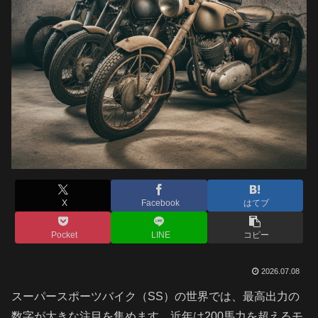
X
Facebook
はてブ
Pocket
LINE
コピー
2026.07.08
スーパースポーツバイク（SS）の世界では、最高出力の
数字が大きな注目を集めます。近年は200馬力を超えるモ