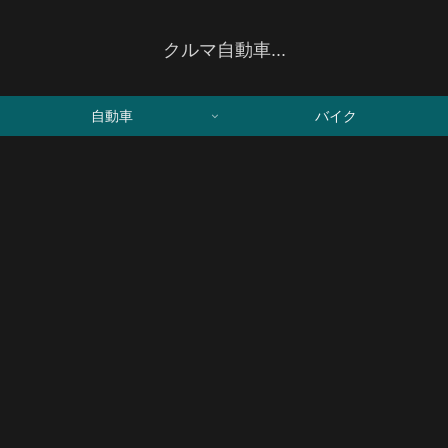
クルマ自動車...
自動車
バイク