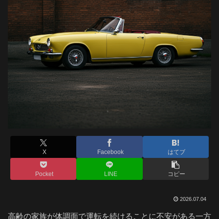
X
Facebook
はてブ
Pocket
LINE
コピー
2026.07.04
高齢の家族が体調面で運転を続けることに不安がある一方