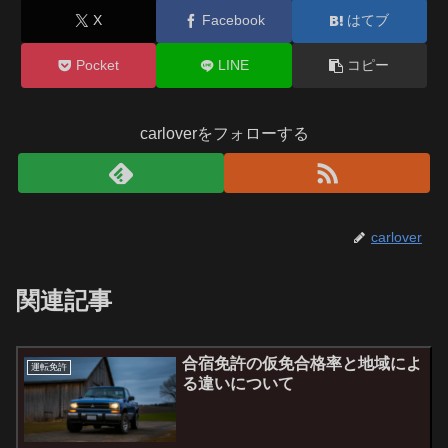
X
Facebook
はてブ
Pocket
LINE
コピー
carloverをフォローする
carlover
関連記事
合宿免許の仮免合格率と地域によ
運転免許
る違いについて