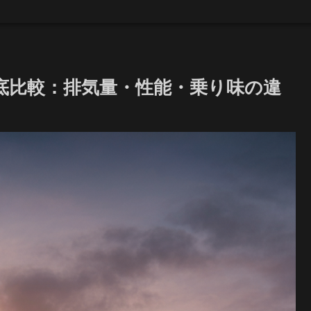
違いを徹底比較：排気量・性能・乗り味の違