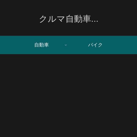
クルマ自動車...
自動車
バイク