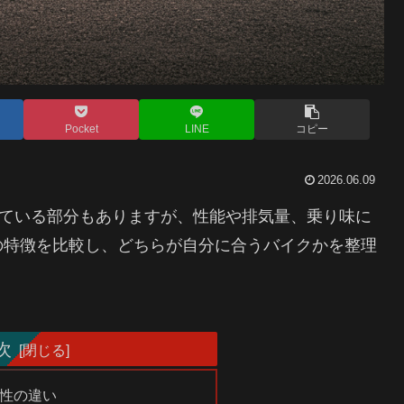
Pocket
LINE
コピー
2026.06.09
た目が似ている部分もありますが、性能や排気量、乗り味に
の特徴を比較し、どちらが自分に合うバイクかを整理
次
性の違い