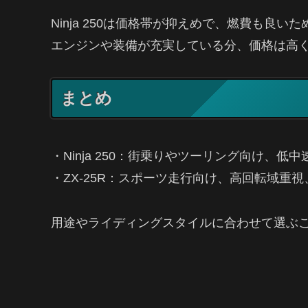
Ninja 250は価格帯が抑えめで、燃費も良い
エンジンや装備が充実している分、価格は高
まとめ
・Ninja 250：街乗りやツーリング向け、低
・ZX-25R：スポーツ走行向け、高回転域重
用途やライディングスタイルに合わせて選ぶ