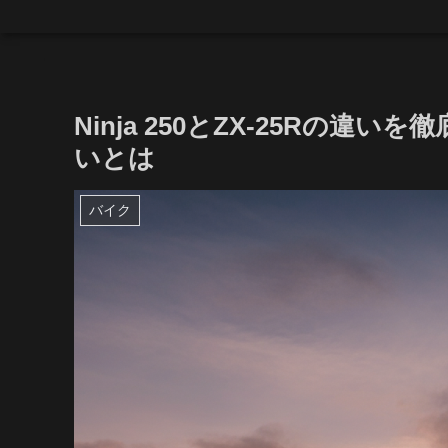
Ninja 250とZX-25Rの
いとは
バイク