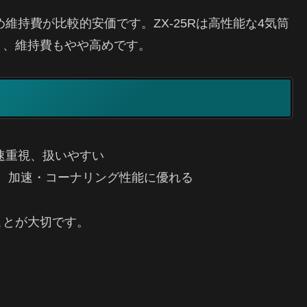
ため維持費が比較的安価です。ZX-25Rは高性能な4気筒
く、維持費もやや高めです。
中速重視、扱いやすい
視、加速・コーナリング性能に優れる
ことが大切です。