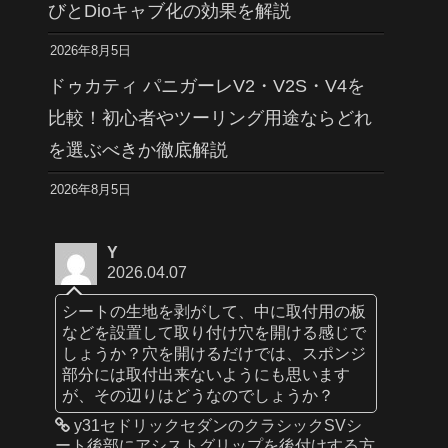
びとDioキャブ化の効果を解説
2026年8月5日
ドゥカティ パニガーレV2・V2S・V4を
比較！初心者やツーリング用途ならどれ
を選ぶべきか徹底解説
2026年8月5日
Y
2026.04.07
シートの生地を剥がして、中に取付用の板
などを設置して取り付け穴を開ける感じで
しょうか？穴を開けるだけでは、スポンジ
部分には取付出来ないようにも思います
が、その辺りはどうなのでしょうか？
y31セドリックセダンのクラシックSVシ
ート後部にアシストグリップを後付けする方