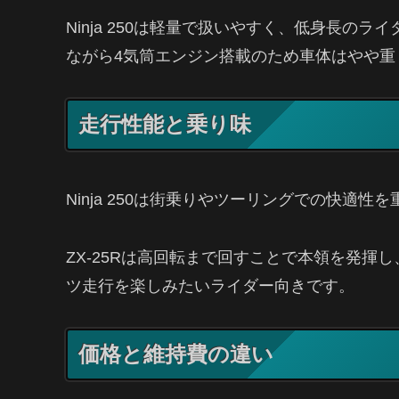
Ninja 250は軽量で扱いやすく、低身長のラ
ながら4気筒エンジン搭載のため車体はやや重
走行性能と乗り味
Ninja 250は街乗りやツーリングでの快適
ZX-25Rは高回転まで回すことで本領を発
ツ走行を楽しみたいライダー向きです。
価格と維持費の違い