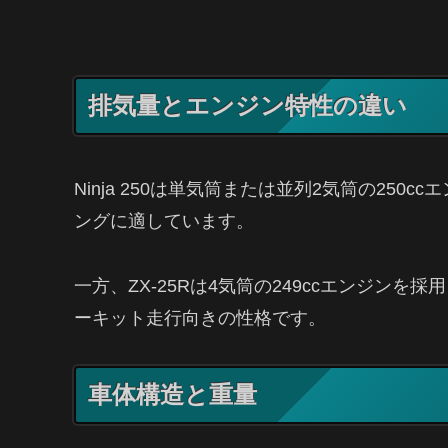
排気量とエンジン特性の違い
Ninja 250は単気筒または並列2気筒の25
ングに適しています。
一方、ZX-25Rは4気筒の249ccエンジン
ーキット走行向きの性格です。
車体構造と重量