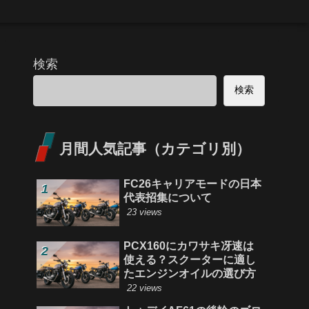
検索
検索
月間人気記事（カテゴリ別）
FC26キャリアモードの日本
代表招集について
23 views
PCX160にカワサキ冴速は
使える？スクーターに適し
たエンジンオイルの選び方
22 views