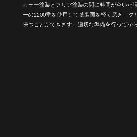
カラー塗装とクリア塗装の間に時間が空いた
ーの1200番を使用して塗装面を軽く磨き、
保つことができます。適切な準備を行ってか