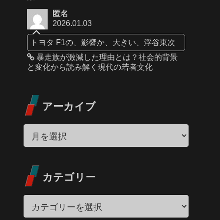
匿名
2026.01.03
トヨタ F1の、影響か、大きい、浮谷東次
暴走族が激減した理由とは？社会的背景
と変化から読み解く現代の若者文化
アーカイブ
カテゴリー