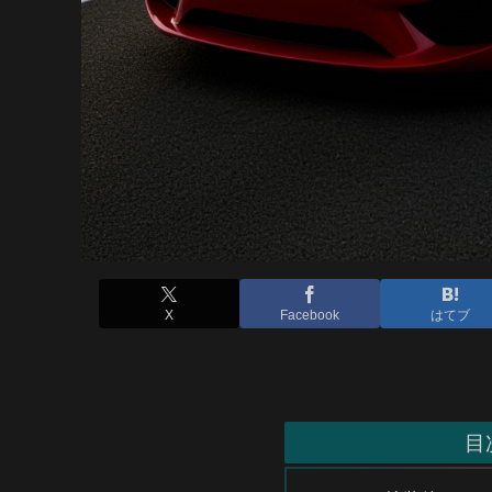
X
Facebook
はてブ
目