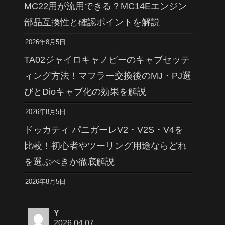
MC22用が流用できる？MC14Eエンジン
部品互換性と確認ポイントを解説
2026年8月5日
TA02ジャイロキャノピーのキャブセッテ
ィング方法！マフラー交換後のMJ・PJ選
びとDioキャブ化の効果を解説
2026年8月5日
ドゥカティ パニガーレV2・V2S・V4を
比較！初心者やツーリング用途ならどれ
を選ぶべきか徹底解説
2026年8月5日
Y
2026.04.07