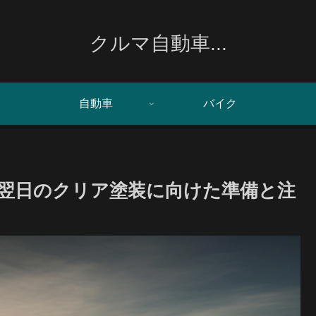
クルマ自動車...
自動車
バイク
翌日のクリア塗装に向けた準備と注