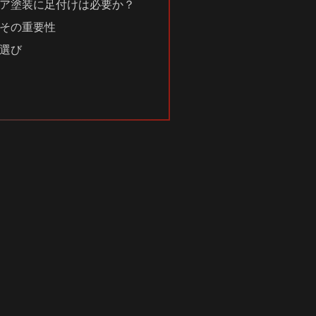
ア塗装に足付けは必要か？
その重要性
選び