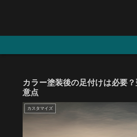
カラー塗装後の足付けは必要？
意点
カスタマイズ