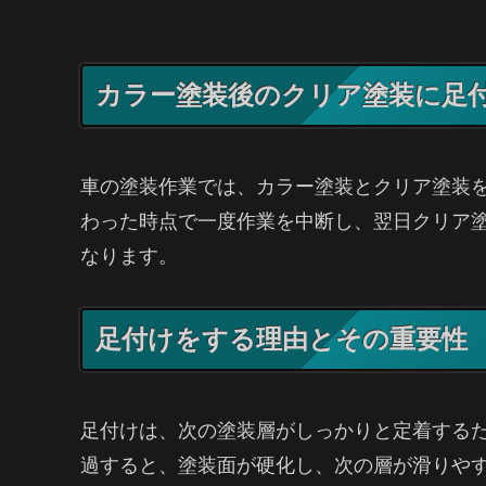
カラー塗装後のクリア塗装に足
車の塗装作業では、カラー塗装とクリア塗装
わった時点で一度作業を中断し、翌日クリア
なります。
足付けをする理由とその重要性
足付けは、次の塗装層がしっかりと定着する
過すると、塗装面が硬化し、次の層が滑りや