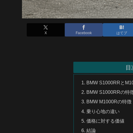
X
Facebook
はてブ
目
BMW S1000RRと
BMW S1000RRの特
BMW M1000Rの特徴
乗り心地の違い
価格に対する価値
結論