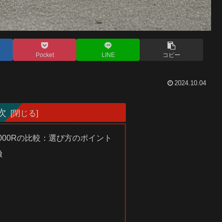
Pocket
LINE
コピー
2024.10.04
次
M1000Rの比較：選び方のポイント
徴