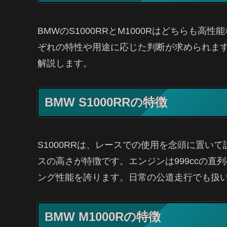
BMWのS1000RRとM1000Rはどちらも
ぞれの特性や用途に応じた判断が求められま
解説します。
BMW S1000RRの特徴
S1000RRは、レースでの使用を念頭に置い
スの高さが特徴です。エンジンは999ccの直
ング性能を誇ります。日常の公道走行でも扱
BMW M1000Rの特徴