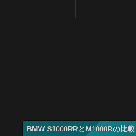
BMW S1000RRとM1000R