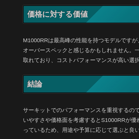
価格に対する価値
M1000RRは最高峰の性能を持つモデルで
オーバースペックと感じるかもしれません。一方、
取れており、コストパフォーマンスが高い選
結論
サーキットでのパフォーマンスを重視するのであ
いやすさや価格面を考慮するとS1000RRが
っているため、用途や予算に応じて選ぶと良