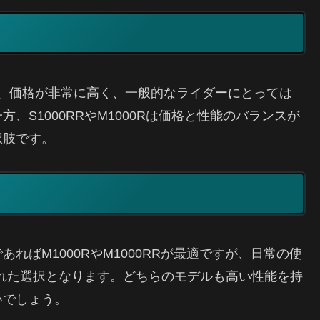
すが、価格が非常に高く、一般的なライダーにとっては
S1000RRやM1000Rは価格と性能のバランスが
択肢です。
ればM1000RやM1000RRが最適ですが、日常の使
優れた選択となります。どちらのモデルも高い性能を持
いでしょう。