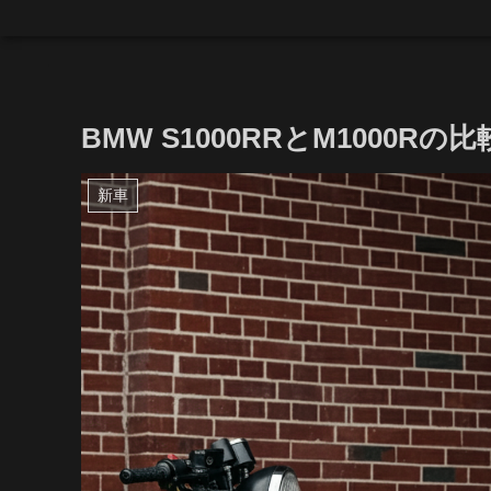
BMW S1000RRとM1000
新車