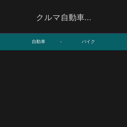
クルマ自動車...
自動車
バイク