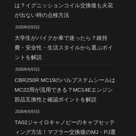
は？イグニッションコイル交換後も火花
が出ない時の点検方法
2026年8月5日
大学生がバイクか車で迷ったら？維持
費・安全性・生活スタイルから選ぶポイ
ントを解説
2026年8月5日
CBR250R MC19のバルブステムシールは
MC22用が流用できる？MC14Eエンジン
部品互換性と確認ポイントを解説
2026年8月5日
TA02ジャイロキャノピーのキャブセッテ
ィング方法！マフラー交換後のMJ・PJ選