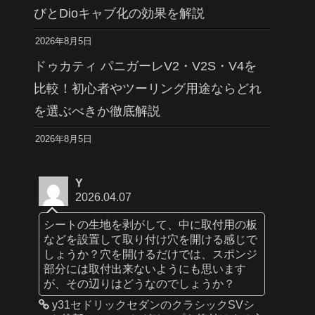
びとDioキャブ化の効果を解説
2026年8月5日
ドゥカティ パニガーレV2・V2S・V4を
比較！初心者やツーリング用途ならどれ
を選ぶべきか徹底解説
2026年8月5日
Y
2026.04.07
シートの生地を剥がして、中に取付用の板
などを設置して取り付け穴を開ける感じで
しょうか？穴を開けるだけでは、スポンジ
部分には取付出来ないようにも思います
が、その辺りはどうなのでしょうか？
y31セドリックセダンのクラシックSVシ