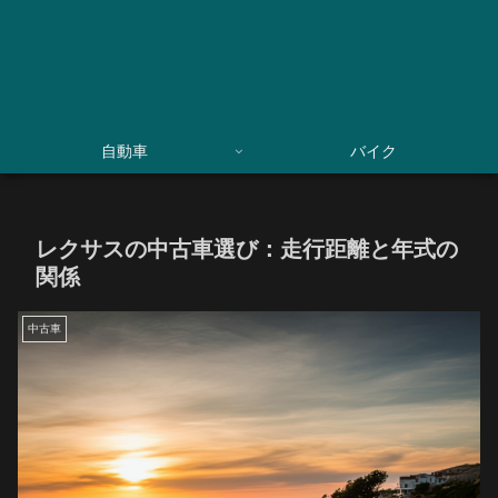
自動車
バイク
レクサスの中古車選び：走行距離と年式の
関係
中古車