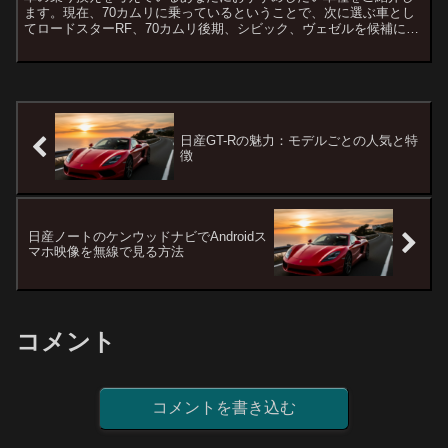
ます。現在、70カムリに乗っているということで、次に選ぶ車とし
てロードスターRF、70カムリ後期、シビック、ヴェゼルを候補に挙
げています。これらの選択肢に加えて、さらにおすすめでき...
日産GT-Rの魅力：モデルごとの人気と特
徴
日産ノートのケンウッドナビでAndroidス
マホ映像を無線で見る方法
コメント
コメントを書き込む