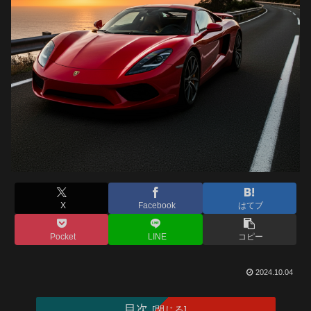
X
Facebook
はてブ
Pocket
LINE
コピー
2024.10.04
目次