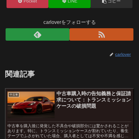
Pocket
LINE
コピー
carloverをフォローする
carlover
関連記事
中古車購入時の告知義務と保証請
中古車
求について：トランスミッション
ケースの破損問題
中古車を購入後に発覚した不具合や破損部分には驚かされることが
あります。特に、トランスミッションケースが割れていたり、養生
テープでふさがれていた場合、購入者としては不安や不満を感じる