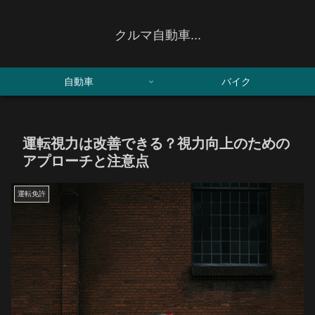
クルマ自動車...
自動車
バイク
運転視力は改善できる？視力向上のための
アプローチと注意点
運転免許