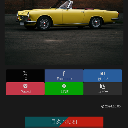
X
Facebook
はてブ
Pocket
LINE
コピー
2024.10.05
目次