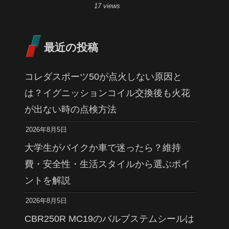
17 views
最近の投稿
コレダスポーツ50が点火しない原因と
は？イグニッションコイル交換後も火花
が出ない時の点検方法
2026年8月5日
大学生がバイクか車で迷ったら？維持
費・安全性・生活スタイルから選ぶポイ
ントを解説
2026年8月5日
CBR250R MC19のバルブステムシールは