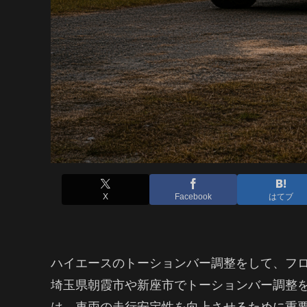
X
Facebook
はてブ
ハイエースのトーションバー調整をして、フ
埼玉県朝霞市や新座市でトーションバー調整
は、車両の走行安定性を向上させるために重