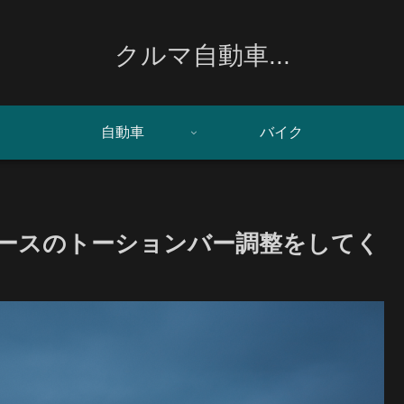
クルマ自動車...
自動車
バイク
ースのトーションバー調整をしてく