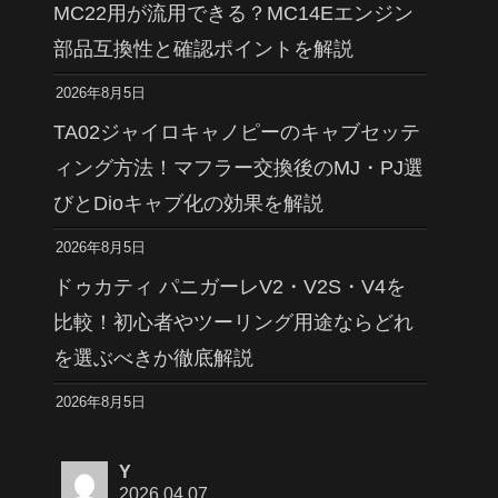
MC22用が流用できる？MC14Eエンジン
部品互換性と確認ポイントを解説
2026年8月5日
TA02ジャイロキャノピーのキャブセッテ
ィング方法！マフラー交換後のMJ・PJ選
びとDioキャブ化の効果を解説
2026年8月5日
ドゥカティ パニガーレV2・V2S・V4を
比較！初心者やツーリング用途ならどれ
を選ぶべきか徹底解説
2026年8月5日
Y
2026.04.07