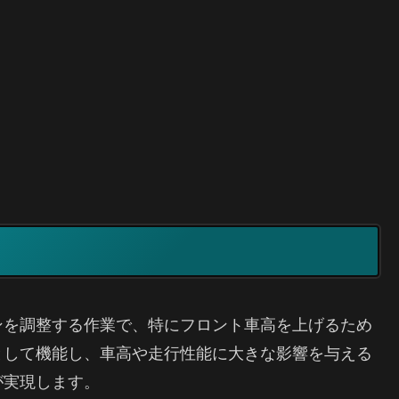
ンを調整する作業で、特にフロント車高を上げるため
として機能し、車高や走行性能に大きな影響を与える
が実現します。