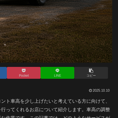
Pocket
LINE
コピー
2025.10.10
ロント車高を少し上げたいと考えている方に向けて、
を行ってくれるお店について紹介します。車高の調整
要な作業です。この記事では、どのようなサービスが