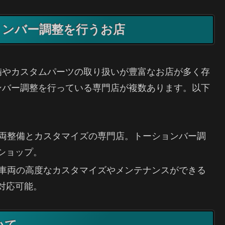
ョンバー調整を行うお店
備やカスタムパーツの取り扱いが豊富なお店が多く存
ンバー調整を行っている専門店が複数あります。以下
車両整備とカスタマイズの専門店。トーションバー調
ショップ。
、車両の高度なカスタマイズやメンテナンスができる
対応可能。
いて