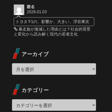
匿名
2026.01.03
トヨタ F1の、影響か、大きい、浮谷東次
暴走族が激減した理由とは？社会的背景
と変化から読み解く現代の若者文化
アーカイブ
カテゴリー