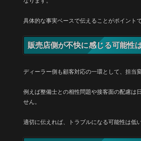
なります。
具体的な事実ベースで伝えることがポイント
販売店側が不快に感じる可能性
ディーラー側も顧客対応の一環として、担当
例えば整備士との相性問題や接客面の配慮は
せん。
適切に伝えれば、トラブルになる可能性は低