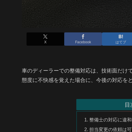
X
Facebook
はてブ
車のディーラーでの整備対応は、技術面だけ
態度に不快感を覚えた場合に、今後の対応を
目
整備士の対応に違和
担当変更の依頼は可