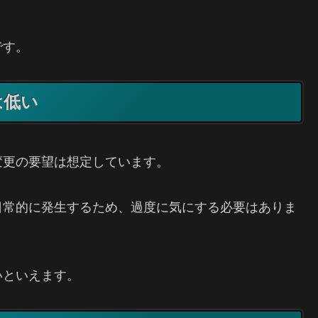
です。
は低い
変更の要望は想定しています。
日常的に発生するため、過度に気にする必要はありま
いといえます。