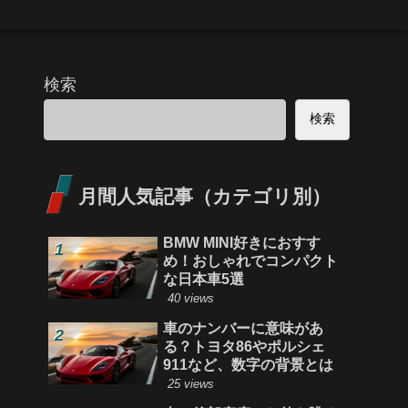
検索
検索
月間人気記事（カテゴリ別）
BMW MINI好きにおすす
め！おしゃれでコンパクト
な日本車5選
40 views
車のナンバーに意味があ
る？トヨタ86やポルシェ
911など、数字の背景とは
25 views