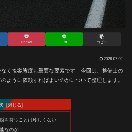
Pocket
LINE
コピー
2026.07.02
でなく接客態度も重要な要素です。今回は、整備士の
どのように依頼すればよいのかについて整理します。
次
感を持つことは珍しくない
能なのか