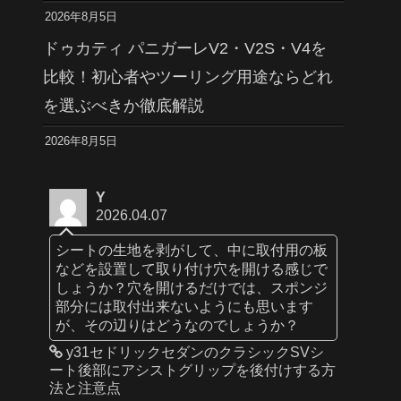
2026年8月5日
ドゥカティ パニガーレV2・V2S・V4を
比較！初心者やツーリング用途ならどれ
を選ぶべきか徹底解説
2026年8月5日
Y
2026.04.07
シートの生地を剥がして、中に取付用の板
などを設置して取り付け穴を開ける感じで
しょうか？穴を開けるだけでは、スポンジ
部分には取付出来ないようにも思います
が、その辺りはどうなのでしょうか？
y31セドリックセダンのクラシックSVシ
ート後部にアシストグリップを後付けする方
法と注意点