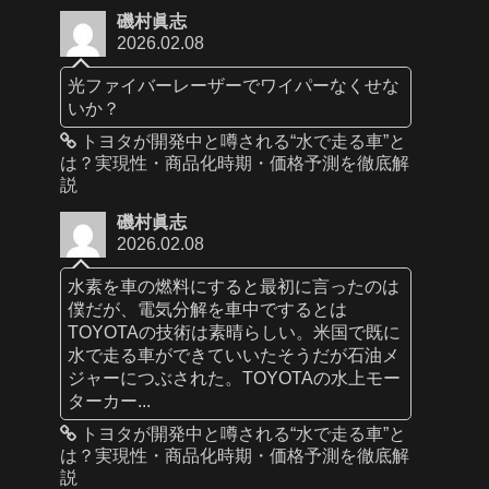
磯村眞志
2026.02.08
光ファイバーレーザーでワイパーなくせな
いか？
トヨタが開発中と噂される“水で走る車”と
は？実現性・商品化時期・価格予測を徹底解
説
磯村眞志
2026.02.08
水素を車の燃料にすると最初に言ったのは
僕だが、電気分解を車中でするとは
TOYOTAの技術は素晴らしい。米国で既に
水で走る車ができていいたそうだが石油メ
ジャーにつぶされた。TOYOTAの水上モー
ターカー...
トヨタが開発中と噂される“水で走る車”と
は？実現性・商品化時期・価格予測を徹底解
説