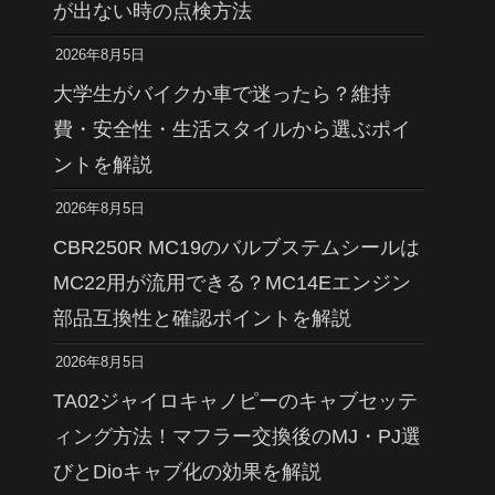
が出ない時の点検方法
2026年8月5日
大学生がバイクか車で迷ったら？維持
費・安全性・生活スタイルから選ぶポイ
ントを解説
2026年8月5日
CBR250R MC19のバルブステムシールは
MC22用が流用できる？MC14Eエンジン
部品互換性と確認ポイントを解説
2026年8月5日
TA02ジャイロキャノピーのキャブセッテ
ィング方法！マフラー交換後のMJ・PJ選
びとDioキャブ化の効果を解説