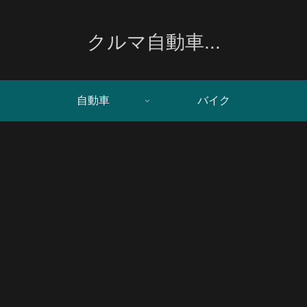
クルマ自動車...
自動車
バイク