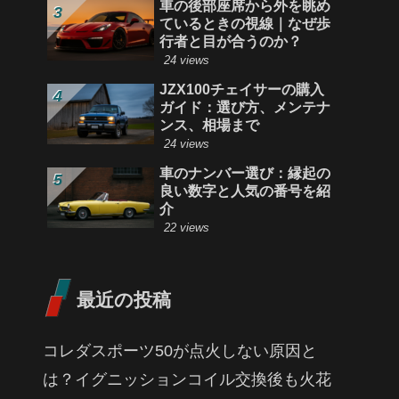
車の後部座席から外を眺め
ているときの視線｜なぜ歩
行者と目が合うのか？
24 views
JZX100チェイサーの購入
ガイド：選び方、メンテナ
ンス、相場まで
24 views
車のナンバー選び：縁起の
良い数字と人気の番号を紹
介
22 views
最近の投稿
コレダスポーツ50が点火しない原因と
は？イグニッションコイル交換後も火花