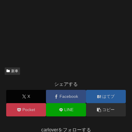
新車
シェアする
X
Facebook
はてブ
Pocket
LINE
コピー
carloverをフォローする