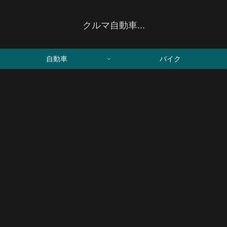
クルマ自動車...
自動車
バイク