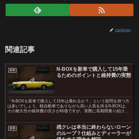
carlover
関連記事
N-BOXを新車で購入して15年乗
新車
るためのポイントと維持費の実態
「N-BOXを新車で購入して15年は乗れるか？」という疑問を持つ方
は多いでしょう。軽自動車でありながら高い人気を誇るN-BOXは、
その耐久性や維持費の安さが特徴ですが、実際に長期間乗り続ける
ためにはいくつかのポイントを押さえておく必要があり...
残クレは本当に終わらないローン
新車
のループ？仕組みとディーラーが