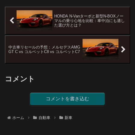
HONDA N-Vanターボと新型N-BOXノー
マルの乗り心地を比較：車中泊にも適し
た選び方とは？
中古車リセールの予想：メルセデスAMG
GT C vs コルベットC8 vs コルベットC7
コメント
コメントを書き込む
ホーム
自動車
新車