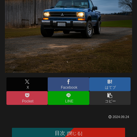
X
Facebook
はてブ
Pocket
LINE
コピー
2024.09.24
目次