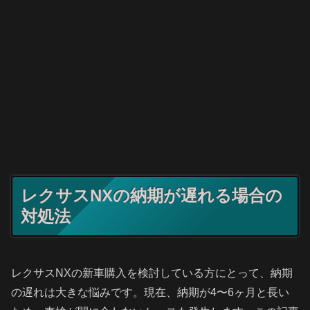
レクサスNXの納期が遅れる場合の
対処法
レクサスNXの新車購入を検討している方にとって、納期
の遅れは大きな悩みです。現在、納期が4〜6ヶ月と長い