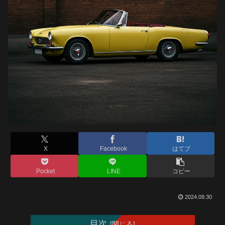
X
Facebook
はてブ
Pocket
LINE
コピー
2024.09.30
目次