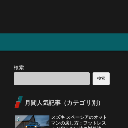
検索
検索
月間人気記事（カテゴリ別）
スズキ スペーシアのオット
マンの戻し方：フットレス