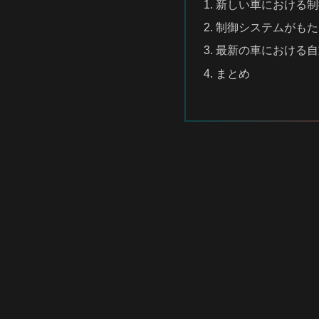
新しい車における制
制御システムがもた
最新の車における自
まとめ