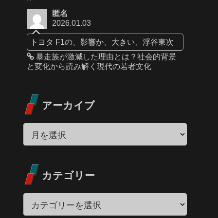
匿名
2026.01.03
トヨタ F1の、影響か、大きい、浮谷東次
暴走族が激減した理由とは？社会的背景
と変化から読み解く現代の若者文化
アーカイブ
カテゴリー