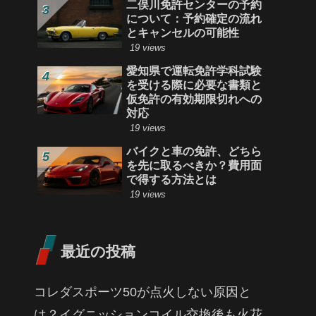
二俣川免許センターの予約
について：予約確定の流れ
とキャンセルの可能性
19 views
愛知県で運転免許学科試験
を受ける際に必要な書類と
仮免許の有効期限切れへの
対応
19 views
バイクと車の免許、どちら
を先に取るべきか？費用面
で得する方法とは
19 views
最近の投稿
コレダスポーツ50が点火しない原因と
は？イグニッションコイル交換後も火花