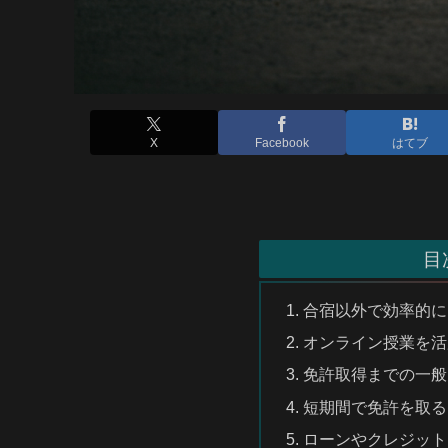
X
Facebook
はてブ
目
合宿以外で効率的に
オンライン授業を活
免許取得までの一般
短期間で免許を取る
ローンやクレジット