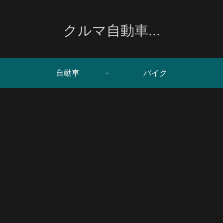
クルマ自動車...
自動車
バイク