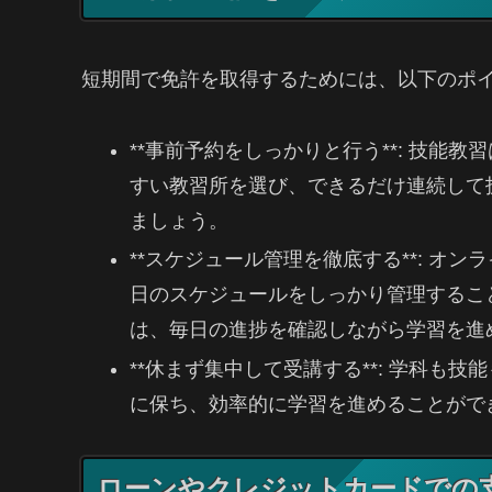
短期間で免許を取得するためには、以下のポ
**事前予約をしっかりと行う**: 技能
すい教習所を選び、できるだけ連続して
ましょう。
**スケジュール管理を徹底する**: オ
日のスケジュールをしっかり管理するこ
は、毎日の進捗を確認しながら学習を進
**休まず集中して受講する**: 学科も
に保ち、効率的に学習を進めることがで
ローンやクレジットカードでの