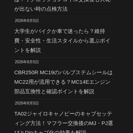
が出ない時の点検方法
2026年8月5日
大学生がバイクか車で迷ったら？維持
費・安全性・生活スタイルから選ぶポイ
ントを解説
2026年8月5日
CBR250R MC19のバルブステムシールは
MC22用が流用できる？MC14Eエンジン
部品互換性と確認ポイントを解説
2026年8月5日
TA02ジャイロキャノピーのキャブセッテ
ィング方法！マフラー交換後のMJ・PJ選
びとDioキャブ化の効果を解説