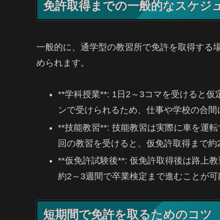
免許取得までの一般的なスケジ
一般的に、通学型の教習所で免許を取得する
められます。
**学科授業**: 1日2～3コマを受ける
ンで受けられるため、仕事や学校の合間
**技能教習**: 技能教習は実際に車を
回の教習を受けると、仮免許取得まで約
**仮免許試験後**: 仮免許取得後は路
約2～3週間で卒業検定まで進むことが可
短期間で免許を取るためのコツ