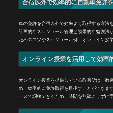
合宿以外で効率的に自動車免許
車の免許を合宿以外で効率よく取得する方法
計画的なスケジュール管理と効果的な勉強法
ためのコツやスケジュール例、オンライン授
オンライン授業を活用して効率
オンライン授業を提供している教習所は、教
め、効率的に免許取得を目指すことができま
ースで調整できるため、時間を無駄にせずに