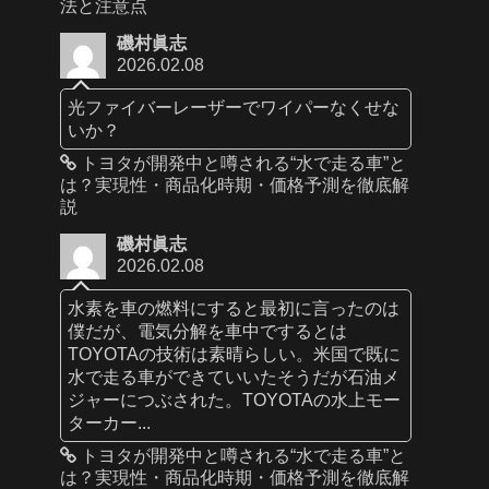
法と注意点
磯村眞志
2026.02.08
光ファイバーレーザーでワイパーなくせな
いか？
トヨタが開発中と噂される“水で走る車”と
は？実現性・商品化時期・価格予測を徹底解
説
磯村眞志
2026.02.08
水素を車の燃料にすると最初に言ったのは
僕だが、電気分解を車中でするとは
TOYOTAの技術は素晴らしい。米国で既に
水で走る車ができていいたそうだが石油メ
ジャーにつぶされた。TOYOTAの水上モー
ターカー...
トヨタが開発中と噂される“水で走る車”と
は？実現性・商品化時期・価格予測を徹底解