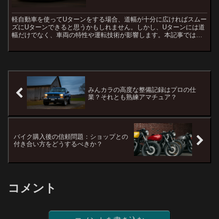
軽自動車を使ってUターンをする場合、道幅が十分に広ければスムー
ズにUターンできると思うかもしれません。しかし、Uターンには道
幅だけでなく、車両の特性や運転技術が影響します。本記事では、
軽自動車がUターンを行うために必要な道幅や注意点について...
みんカラの高度な整備記録はプロの仕
業？それとも熟練アマチュア？
バイク購入後の信頼問題：ショップとの
付き合い方をどうするべきか？
コメント