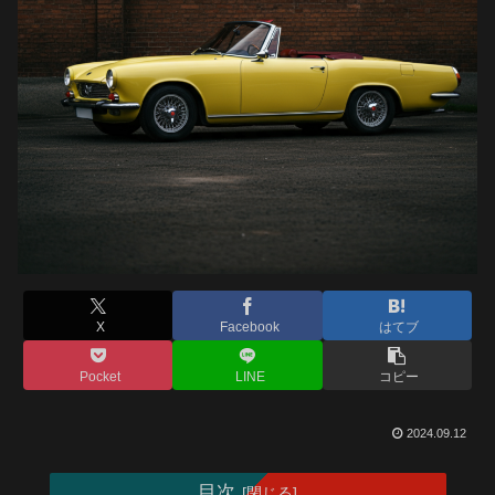
X
Facebook
はてブ
Pocket
LINE
コピー
2024.09.12
目次