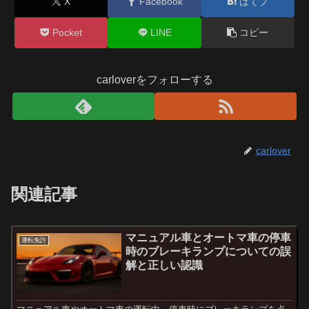
X
Facebook
はてブ
Pocket
LINE
コピー
carloverをフォローする
carlover
関連記事
マニュアル車とオートマ車の停車
運転免許
時のブレーキランプについての誤
解と正しい認識