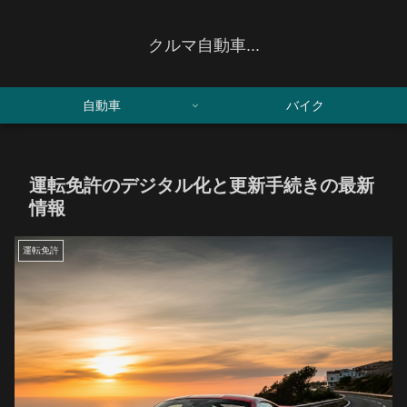
クルマ自動車...
自動車
バイク
運転免許のデジタル化と更新手続きの最新
情報
運転免許