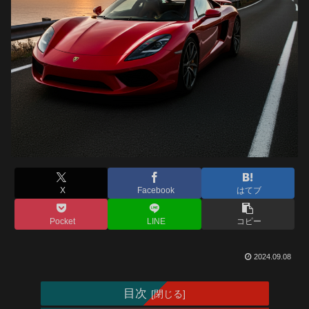
X
Facebook
はてブ
Pocket
LINE
コピー
2024.09.08
目次