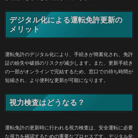
デジタル化による運転免許更新の
メリット
運転免許のデジタル化により、手続きが簡素化され、免許
証の紛失や破損のリスクが減少します。また、更新手続き
の一部がオンラインで完結するため、窓口での待ち時間が
短縮され、より便利な更新が可能になります。
視力検査はどうなる？
運転免許の更新時に行われる視力検査は、安全運転に必要
な視力を確認するための重要なプロセスです。デジタル化