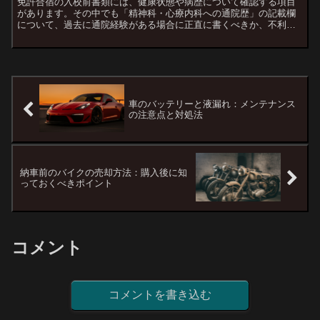
免許合宿の入校前書類には、健康状態や病歴について確認する項目
があります。その中でも「精神科・心療内科への通院歴」の記載欄
について、過去に通院経験がある場合に正直に書くべきか、不利に
なるのではないかと不安になる方は少なくありません。しかし、
健...
車のバッテリーと液漏れ：メンテナンス
の注意点と対処法
納車前のバイクの売却方法：購入後に知
っておくべきポイント
コメント
コメントを書き込む