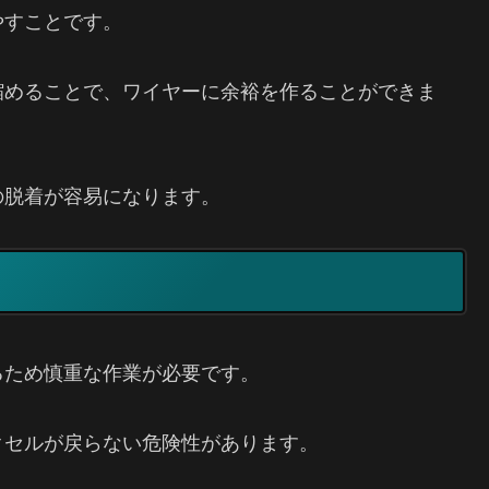
やすことです。
縮めることで、ワイヤーに余裕を作ることができま
の脱着が容易になります。
るため慎重な作業が必要です。
クセルが戻らない危険性があります。