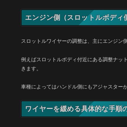
エンジン側（スロットルボディ
スロットルワイヤーの調整は、主にエンジン
例えばスロットルボディ付近にある調整ナッ
きます。
車種によってはハンドル側にもアジャスター
ワイヤーを緩める具体的な手順