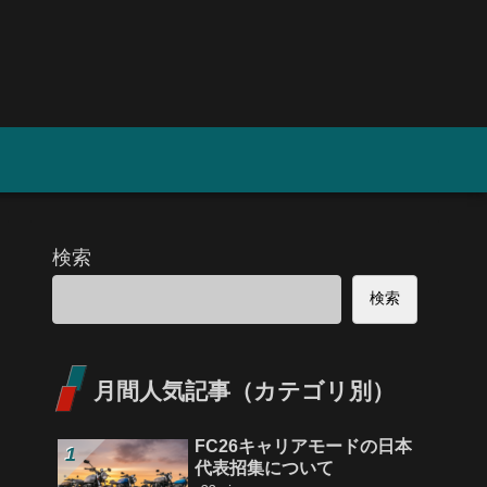
検索
検索
月間人気記事（カテゴリ別）
FC26キャリアモードの日本
代表招集について