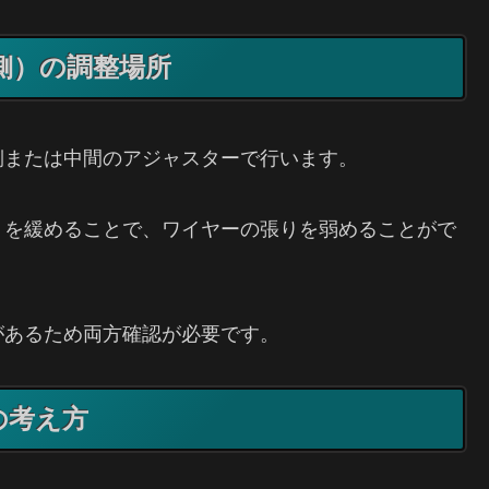
側）の調整場所
側または中間のアジャスターで行います。
トを緩めることで、ワイヤーの張りを弱めることがで
があるため両方確認が必要です。
の考え方