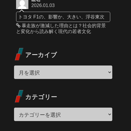
2026.01.03
トヨタ F1の、影響か、大きい、浮谷東次
暴走族が激減した理由とは？社会的背景
と変化から読み解く現代の若者文化
アーカイブ
カテゴリー