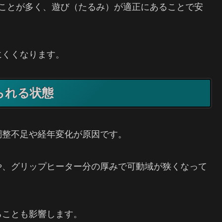
ることが多く、遊び（たるみ）が適正にあることで安
にくくなります。
られる状態
調整不足や経年変化が原因です。
や、グリップヒーター分の厚みで可動域が狭くなって
ることも影響します。