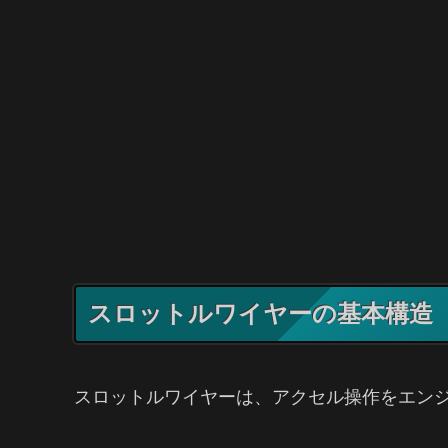
スロットルワイヤーの基本構造
スロットルワイヤーは、アクセル操作をエン