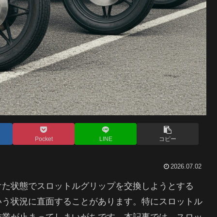
Pocket
LINE
コピー
2026.07.02
けた状態でスロットルグリップを交換しようとする
いう状況に直面することがあります。特にスロットル
作業が止まってしまいがちです。本記事では、スロッ