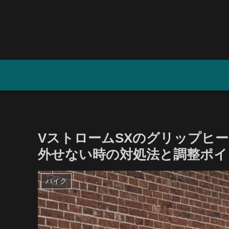
VストロームSXのグリップヒ
外せない時の対処法と調整ポイ
バイク