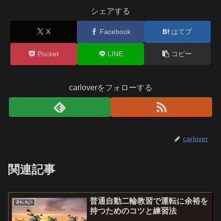
シェアする
X
Facebook
はてブ
Pocket
LINE
コピー
carloverをフォローする
carlover
関連記事
普通自動二輪教習で運転に余裕を
運転免許
持つためのコツと練習法