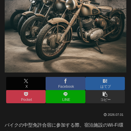
X
Facebook
はてブ
Pocket
LINE
コピー
2026.07.01
バイクの中型免許合宿に参加する際、宿泊施設のWi-Fi環