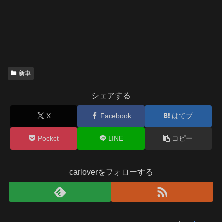
新車
シェアする
X
Facebook
はてブ
Pocket
LINE
コピー
carloverをフォローする