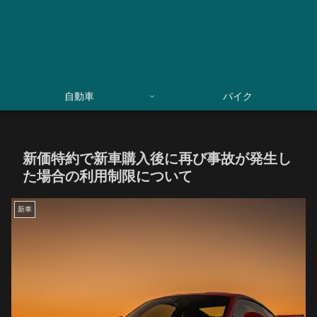
自動車
バイク
新価特約で新車購入後に再び事故が発生し
た場合の利用制限について
新車