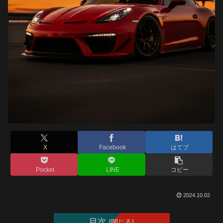
X
Facebook
はてブ
Pocket
LINE
コピー
2024.10.02
目次