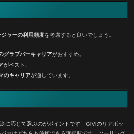
ンジャーの利用頻度
を考慮すると良いでしょう。
のグラブバーキャリア
がおすすめ。
ア
がベスト。
マのキャリア
が適しています。
用途に応じて選ぶのがポイントです。GIVIのリアボッ
キジマはどちらも信頼できる選択肢です。ツーリング