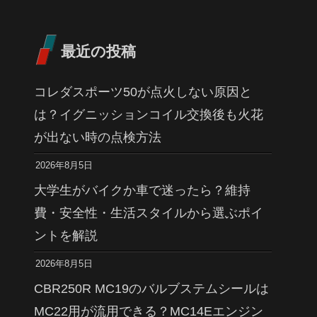
最近の投稿
コレダスポーツ50が点火しない原因と
は？イグニッションコイル交換後も火花
が出ない時の点検方法
2026年8月5日
大学生がバイクか車で迷ったら？維持
費・安全性・生活スタイルから選ぶポイ
ントを解説
2026年8月5日
CBR250R MC19のバルブステムシールは
MC22用が流用できる？MC14Eエンジン