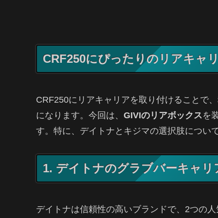
CRF250にぴったりのリアキャ
CRF250にリアキャリアを取り付けること
になります。今回は、
GIVIのリアボックス
を
す。特に、デイトナとキジマの選択肢につい
1. デイトナのグラブバーキャ
デイトナは信頼性の高いブランドで、2つの人