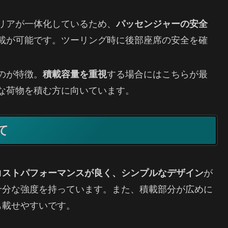
リアが一体化しているため、
パッセンジャーの安全
載が可能です。ツーリング時に後部座席の安全を確
のが特徴。
積載容量を重視
する場合にはこちらが最
な荷物を積む方に向いています。
て
コストパフォーマンスが良く、シンプルなデザイン
が
に十分な強度を持っています。また、積載部分が広めに
も載せやすいです。