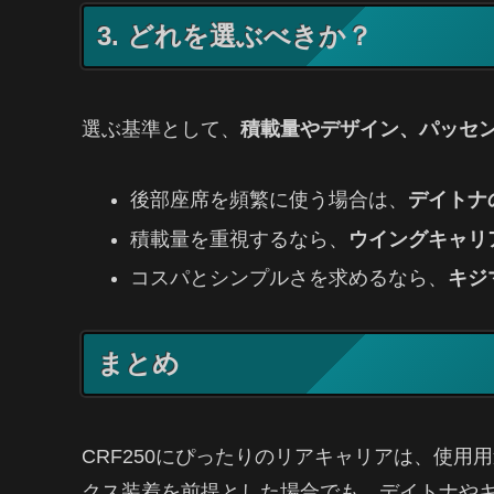
3. どれを選ぶべきか？
選ぶ基準として、
積載量やデザイン、パッセ
後部座席を頻繁に使う場合は、
デイトナ
積載量を重視するなら、
ウイングキャリ
コスパとシンプルさを求めるなら、
キジ
まとめ
CRF250にぴったりのリアキャリアは、使用
クス装着を前提とした場合でも、デイトナや