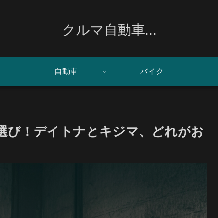
クルマ自動車...
自動車
バイク
ア選び！デイトナとキジマ、どれがお