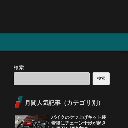
検索
検索
月間人気記事（カテゴリ別）
バイクのケツ上げキット装
着後にチェーン干渉が起き