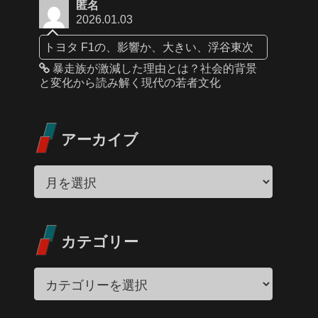
匿名
2026.01.03
トヨタ F1の、影響か、大きい、浮谷東次
暴走族が激減した理由とは？社会的背景
と変化から読み解く現代の若者文化
アーカイブ
カテゴリー