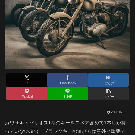
X
Facebook
はてブ
Pocket
LINE
コピー
2026.07.03
カワサキ・バリオス1型のキーをスペア含めて1本しか持
っていない場合、ブランクキーの選び方は意外と重要で