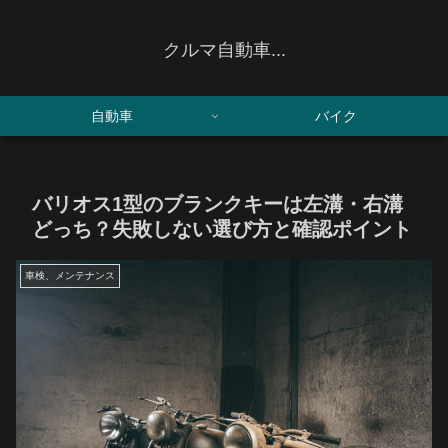
クルマ自動車...
自動車
バイク
バリオス1型のブランクキーは左溝・右溝
どっち？失敗しない選び方と確認ポイント
車検、メンテナンス