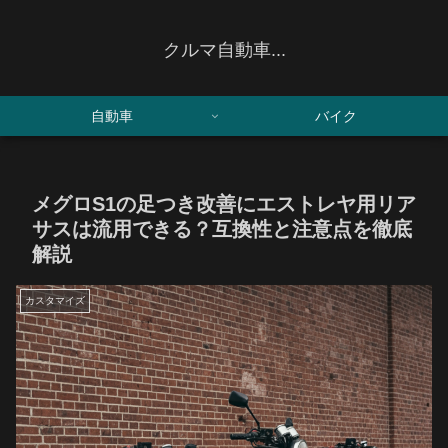
クルマ自動車...
自動車
バイク
メグロS1の足つき改善にエストレヤ用リア
サスは流用できる？互換性と注意点を徹底
解説
カスタマイズ