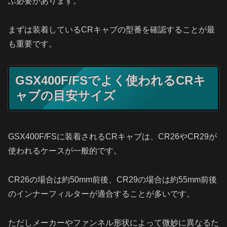
ぶ必要があります。
まずは装着しているCRキャブの型番を確認することが最
も重要です。
GSX400F/FSでよく使われるCRキ
ャブの目安サイズ
GSX400F/FSに装着されるCRキャブは、CR26やCR29が
使われるケースが一般的です。
CR26の場合は約50mm前後、CR29の場合は約55mm前後
のインナーフィルターが適合することが多いです。
ただしメーカーやファンネル形状によって微妙に異なるた