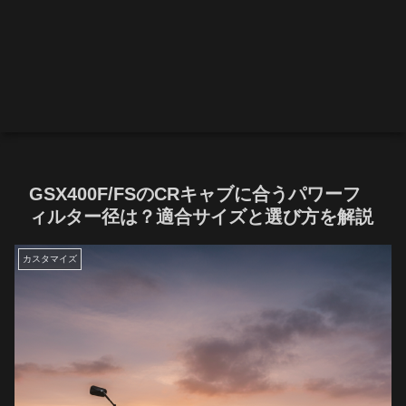
GSX400F/FSのCRキャブに合うパワーフ
ィルター径は？適合サイズと選び方を解説
カスタマイズ