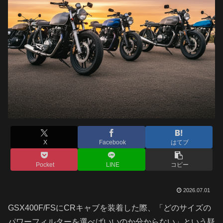
X
Facebook
はてブ
Pocket
LINE
コピー
2026.07.01
GSX400F/FSにCRキャブを装着した際、「どのサイズの
パワーフィルターを選べばいいのか分からない」という疑