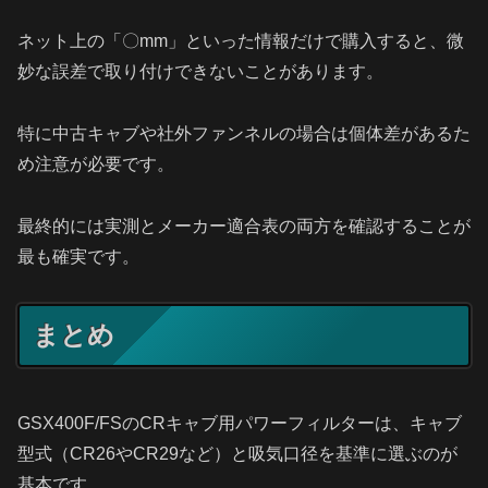
ネット上の「〇mm」といった情報だけで購入すると、微
妙な誤差で取り付けできないことがあります。
特に中古キャブや社外ファンネルの場合は個体差があるた
め注意が必要です。
最終的には実測とメーカー適合表の両方を確認することが
最も確実です。
まとめ
GSX400F/FSのCRキャブ用パワーフィルターは、キャブ
型式（CR26やCR29など）と吸気口径を基準に選ぶのが
基本です。