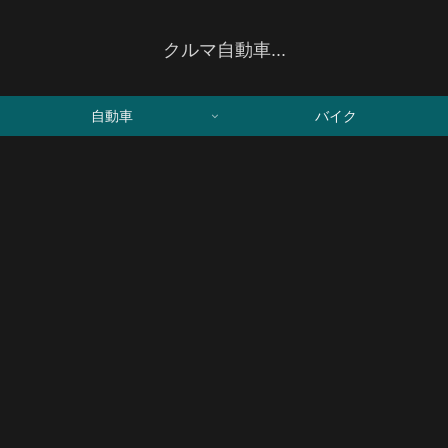
クルマ自動車...
自動車
バイク