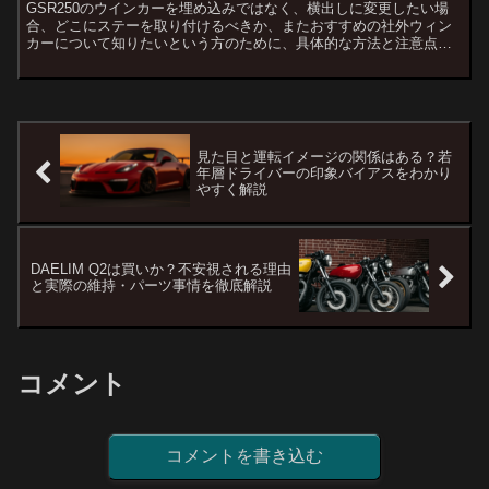
GSR250のウインカーを埋め込みではなく、横出しに変更したい場
合、どこにステーを取り付けるべきか、またおすすめの社外ウィン
カーについて知りたいという方のために、具体的な方法と注意点を
解説します。1. GSR250のウインカーを横出しにする...
見た目と運転イメージの関係はある？若
年層ドライバーの印象バイアスをわかり
やすく解説
DAELIM Q2は買いか？不安視される理由
と実際の維持・パーツ事情を徹底解説
コメント
コメントを書き込む