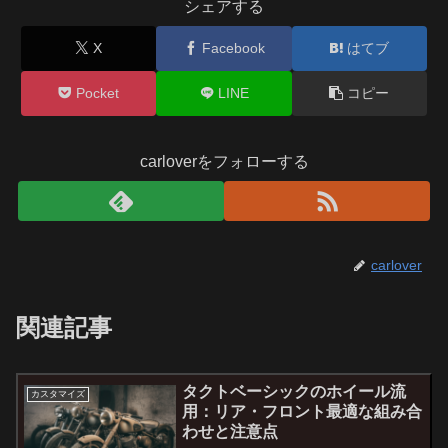
シェアする
X
Facebook
はてブ
Pocket
LINE
コピー
carloverをフォローする
carlover
関連記事
タクトベーシックのホイール流
カスタマイズ
用：リア・フロント最適な組み合
わせと注意点