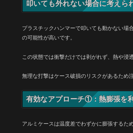
叩いても外れない場合に考えら
プラスチックハンマーで叩いても動かない場
の可能性が高いです。
この状態では衝撃だけでは剥がれず、熱や浸
無理な打撃はケース破損のリスクがあるため
有効なアプローチ①：熱膨張を
アルミケースは温度差でわずかに膨張するた