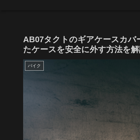
AB07タクトのギアケースカ
たケースを安全に外す方法を解
バイク