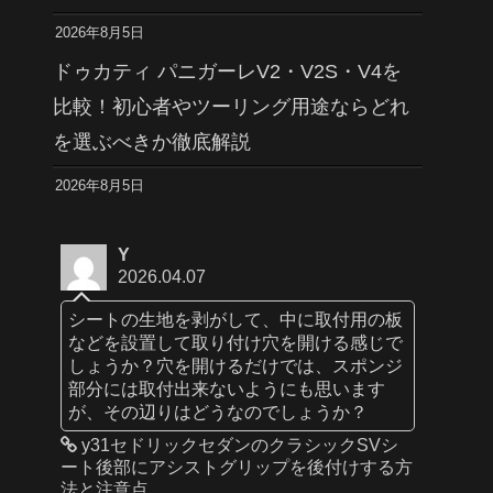
2026年8月5日
ドゥカティ パニガーレV2・V2S・V4を
比較！初心者やツーリング用途ならどれ
を選ぶべきか徹底解説
2026年8月5日
Y
2026.04.07
シートの生地を剥がして、中に取付用の板
などを設置して取り付け穴を開ける感じで
しょうか？穴を開けるだけでは、スポンジ
部分には取付出来ないようにも思います
が、その辺りはどうなのでしょうか？
y31セドリックセダンのクラシックSVシ
ート後部にアシストグリップを後付けする方
法と注意点