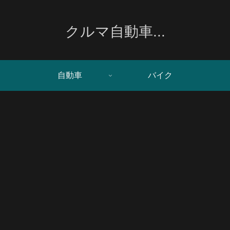
クルマ自動車...
自動車
バイク