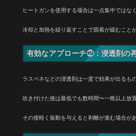
ヒートガンを使用する場合は一点集中ではな
冷却と加熱を繰り返すことで固着が緩むこと
有効なアプローチ②：浸透剤の
ラスペネなどの浸透剤は一度で効果が出るも
吹き付けた後は最低でも数時間〜一晩以上放
その後軽く振動を与えると剥離が進む場合が