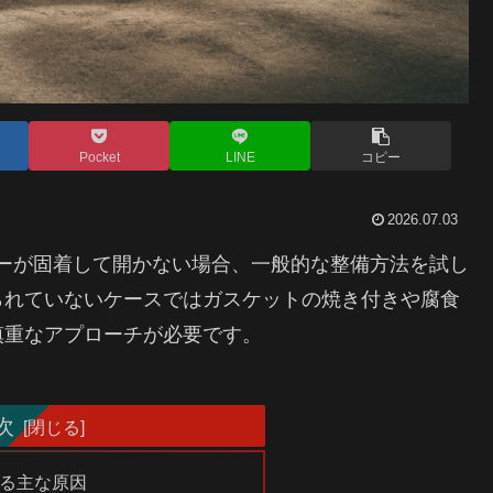
Pocket
LINE
コピー
2026.07.03
バーが固着して開かない場合、一般的な整備方法を試し
られていないケースではガスケットの焼き付きや腐食
慎重なアプローチが必要です。
次
る主な原因