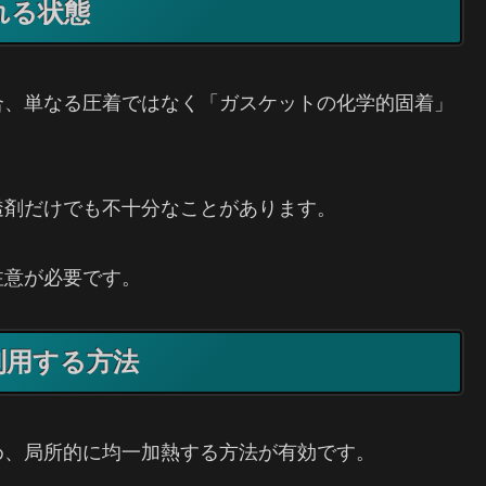
れる状態
合、単なる圧着ではなく「ガスケットの化学的固着」
透剤だけでも不十分なことがあります。
注意が必要です。
利用する方法
め、局所的に均一加熱する方法が有効です。