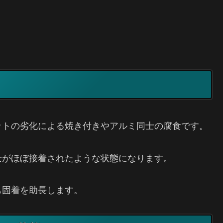
ットの劣化による焼き付きやアルミ同士の腐食です。
士がほぼ接着されたような状態になります。
も固着を助長します。