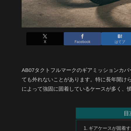
X
Facebook
はてブ
AB07タクトフルマークのギアミッションカ
ても外れないことがあります。特に長年開け
によって強固に固着しているケースが多く、
目
ギアケースが固着す