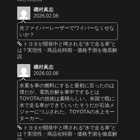
磯村眞志
2026.02.08
光ファイバーレーザーでワイパーなくせな
いか？
トヨタが開発中と噂される“水で走る車”と
は？実現性・商品化時期・価格予測を徹底解
説
磯村眞志
2026.02.08
水素を車の燃料にすると最初に言ったのは
僕だが、電気分解を車中でするとは
TOYOTAの技術は素晴らしい。米国で既に
水で走る車ができていいたそうだが石油メ
ジャーにつぶされた。TOYOTAの水上モー
ターカー...
トヨタが開発中と噂される“水で走る車”と
は？実現性・商品化時期・価格予測を徹底解