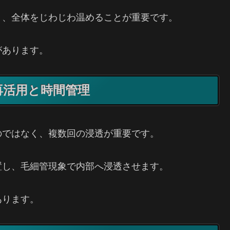
く、全体をじわじわ温めることが重要です。
があります。
再活用と時間管理
のではなく、複数回の浸透が重要です。
置し、毛細管現象で内部へ浸透させます。
あります。