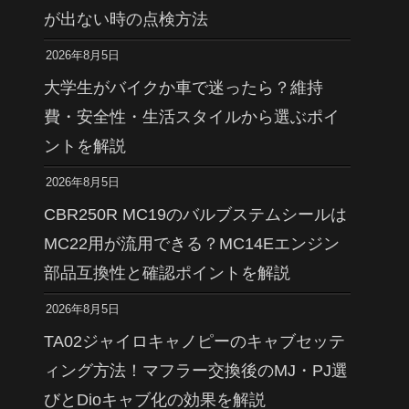
が出ない時の点検方法
2026年8月5日
大学生がバイクか車で迷ったら？維持
費・安全性・生活スタイルから選ぶポイ
ントを解説
2026年8月5日
CBR250R MC19のバルブステムシールは
MC22用が流用できる？MC14Eエンジン
部品互換性と確認ポイントを解説
2026年8月5日
TA02ジャイロキャノピーのキャブセッテ
ィング方法！マフラー交換後のMJ・PJ選
びとDioキャブ化の効果を解説