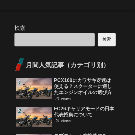
検索
検索
月間人気記事（カテゴリ別）
PCX160にカワサキ冴速は
使える？スクーターに適し
たエンジンオイルの選び方
21 views
FC26キャリアモードの日本
代表招集について
21 views